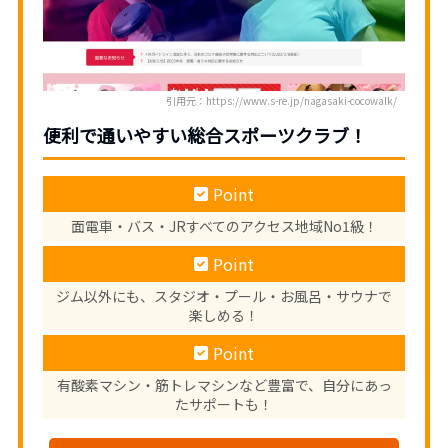
引用元：https://www.s-re.jp/nagasaki-cocowalk/
便利で通いやすい
総合スポーツクラブ！
Point
面電車・バス・JRすべてのアクセス地域No1級！
Point
ジム以外にも、スタジオ・プール・お風呂・サウナで
楽しめる！
Point
有酸素マシン・筋トレマシンなど豊富で、自分にあっ
たサポートも！