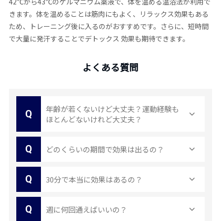
42℃から43℃のゲルマニウム薬液で、体を温める温浴法が利用で
きます。体を温めることは筋肉にもよく、リラックス効果もある
ため、トレーニング後に入るのがおすすめです。さらに、短時間
で大量に発汗することでデトックス 効果も期待できます。
よくある質問
年齢が若くないけど大丈夫？運動経験も
Q
ほとんどないけれど大丈夫？
Q
どのくらいの期間で効果は出るの？
Q
30分で本当に効果はあるの？
Q
週に何回通えばいいの？