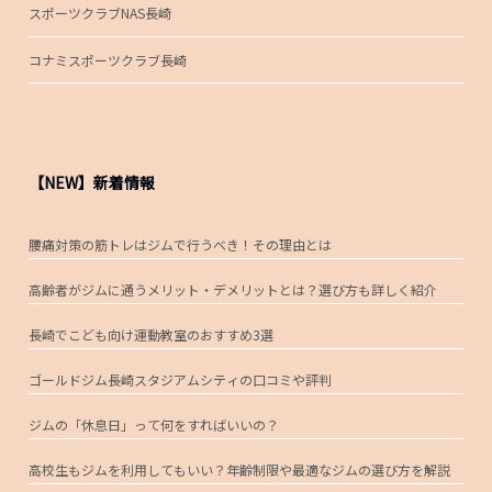
スポーツクラブNAS長崎
コナミスポーツクラブ長崎
【NEW】新着情報
腰痛対策の筋トレはジムで行うべき！その理由とは
高齢者がジムに通うメリット・デメリットとは？選び方も詳しく紹介
長崎でこども向け運動教室のおすすめ3選
ゴールドジム長崎スタジアムシティの口コミや評判
ジムの「休息日」って何をすればいいの？
高校生もジムを利用してもいい？年齢制限や最適なジムの選び方を解説