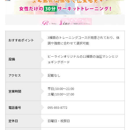
3種類のトレーニングコースが用意されており、体
おすすめポイント
調や強度に合わせて選択可能
ビーラインオリジナルの11種類の油圧マシンとジ
設備
ョギングボード
アクセス
記載なし
平日/10:00～21:00
営業時間
土曜/10:00～17:00
電話番号
095-893-8772
定休日
日曜日・祝祭日