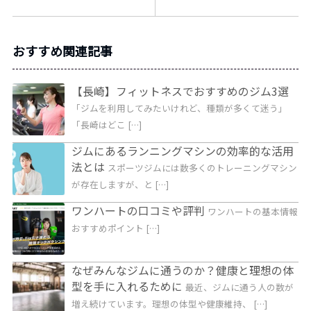
おすすめ関連記事
【長崎】フィットネスでおすすめのジム3選
「ジムを利用してみたいけれど、種類が多くて迷う」
「長崎はどこ […]
ジムにあるランニングマシンの効率的な活用
法とは
スポーツジムには数多くのトレーニングマシン
が存在しますが、と […]
ワンハートの口コミや評判
ワンハートの基本情報
おすすめポイント […]
なぜみんなジムに通うのか？健康と理想の体
型を手に入れるために
最近、ジムに通う人の数が
増え続けています。理想の体型や健康維持、 […]