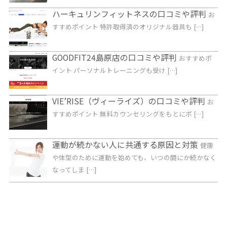
ハーキュリンフィットネスの口コミや評判
お
すすめポイント 特許取得済のオリジナル器具も […]
GOODFIT24島原店の口コミや評判
おすすめポ
イント パーソナルトレーニングも受け […]
VIE’RISE（ヴィーライズ）の口コミや評判
お
すすめポイント 無料カウンセリングをもとにボ […]
運動が続かない人に共通する原因と対策
健康
や体型のために運動を始めても、いつの間にか続かなく
なってしま […]