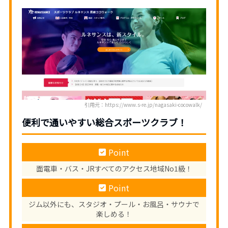
引用元：https://www.s-re.jp/nagasaki-cocowalk/
便利で通いやすい
総合スポーツクラブ！
Point
面電車・バス・JRすべてのアクセス地域No1級！
Point
ジム以外にも、スタジオ・プール・お風呂・サウナで
楽しめる！