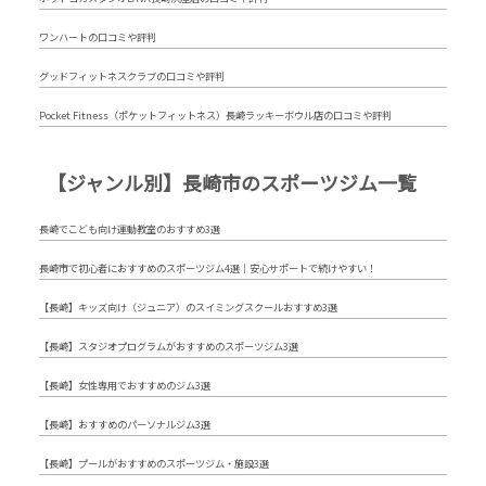
ワンハートの口コミや評判
グッドフィットネスクラブの口コミや評判
Pocket Fitness（ポケットフィットネス）長崎ラッキーボウル店の口コミや評判
【ジャンル別】長崎市のスポーツジム一覧
長崎でこども向け運動教室のおすすめ3選
長崎市で初心者におすすめのスポーツジム4選｜安心サポートで続けやすい！
【長崎】キッズ向け（ジュニア）のスイミングスクールおすすめ3選
【長崎】スタジオプログラムがおすすめのスポーツジム3選
【長崎】女性専用でおすすめのジム3選
【長崎】おすすめのパーソナルジム3選
【長崎】プールがおすすめのスポーツジム・施設3選